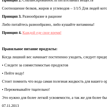
Принцип 2.
Сбалансированность питательных веществ
Соотношение белков, жиров и углеводов – 1/1/5 Для людей котор
Принцип 3.
Разнообразие в рационе
Либо питайтесь разнообразно, либо кушайте витамины!
Принцип 4.
Каждой еде свое время!
Правильное питание продукты:
Когда лишний вес начинает постепенно уходить, следует прид
• Следите за совместимостью продуктов
• Пейте воду!
Стоит помнить что вода самая полезная жидкость для вашего ор
• Пережевывайте тщательно!
Это нужно для более легкой усвояемости, а так же для более б
07.11.2013