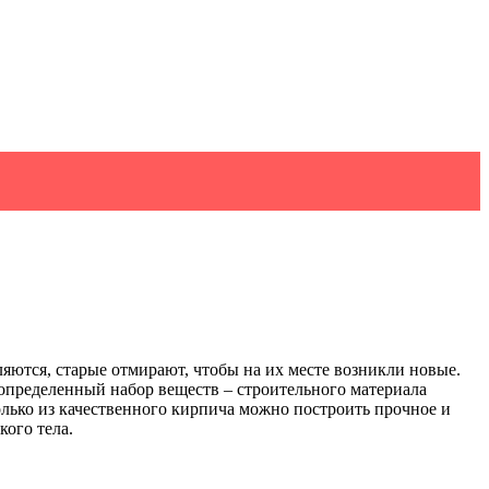
ются, старые отмирают, чтобы на их месте возникли новые.
определенный набор веществ – строительного материала
олько из качественного кирпича можно построить прочное и
ого тела.