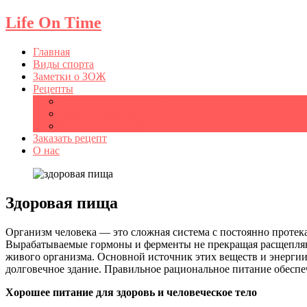
Life On Time
Главная
Виды спорта
Заметки о ЗОЖ
Рецепты
Рецепты вторых блюд
Рецепты салатов
Рецепты десертов
Заказать рецепт
О нас
Здоровая пища
Организм человека — это сложная система с постоянно проте
Вырабатываемые гормоны и ферменты не прекращая расщепляют
живого организма. Основной источник этих веществ и энергии
долговечное здание. Правильное рациональное питание обеспе
Хорошее питание для здоровь и человеческое тело