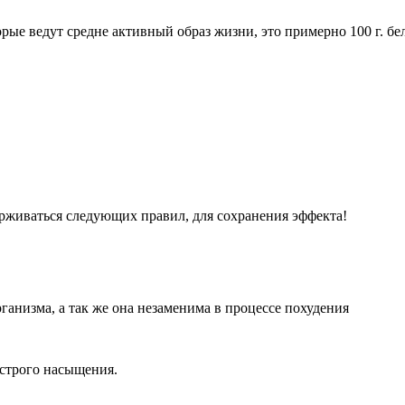
ые ведут средне активный образ жизни, это примерно 100 г. белк
ерживаться следующих правил, для сохранения эффекта!
ганизма, а так же она незаменима в процессе похудения
ыстрого насыщения.