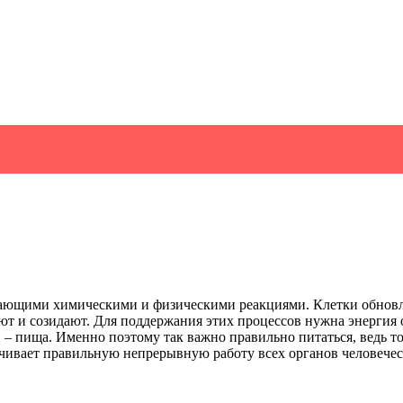
кающими химическими и физическими реакциями. Клетки обновля
 и созидают. Для поддержания этих процессов нужна энергия 
 – пища. Именно поэтому так важно правильно питаться, ведь т
чивает правильную непрерывную работу всех органов человеческ