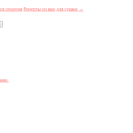
ся спортом
Рецепты из яиц для сушки →
)
ами.