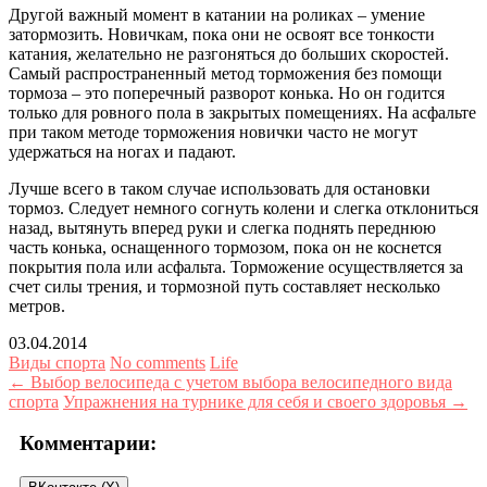
Другой важный момент в катании на роликах – умение
затормозить. Новичкам, пока они не освоят все тонкости
катания, желательно не разгоняться до больших скоростей.
Самый распространенный метод торможения без помощи
тормоза – это поперечный разворот конька. Но он годится
только для ровного пола в закрытых помещениях. На асфальте
при таком методе торможения новички часто не могут
удержаться на ногах и падают.
Лучше всего в таком случае использовать для остановки
тормоз. Следует немного согнуть колени и слегка отклониться
назад, вытянуть вперед руки и слегка поднять переднюю
часть конька, оснащенного тормозом, пока он не коснется
покрытия пола или асфальта. Торможение осуществляется за
счет силы трения, и тормозной путь составляет несколько
метров.
03.04.2014
Виды спорта
No comments
Life
← Выбор велосипеда с учетом выбора велосипедного вида
спорта
Упражнения на турнике для себя и своего здоровья →
Комментарии: