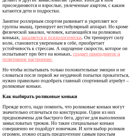
присоединяются и взрослые, увлеченные азартом, с каким
катаются дети и подростки.
Занятие роллерным спортом развивает и укрепляет все
группы мышц, тренирует вестибулярный аппарат. Но кроме
физической закалки, человек, катающийся на роликовых
коньках,
закаляется и психологически
. Он тренирует силу
воли, становится уверенным в себе, приобретает
устойчивость к стрессам. А ощущение скорости, которое он
испытывает при беге на коньках,
создает приподнятое и
позитивное настроение.
Но чтобы испытывать только положительные эмоции и не
сломаться после первой же неудачной попытки прокатиться,
нужно правильно подобрать главный спортивный атрибут –
роликовые коньки.
Как выбирать роликовые коньки
Прежде всего, надо помнить, что роликовые коньки могут
значительно отличаться по конструкции. Одни из них
предназначены для быстрого бега, другие для выполнения
замысловатых трюков. Но такие специальные коньки
совершенно не подойдут новичкам. И хотя выбор роликов
огромен, нужно отдать предпочтение самым простым