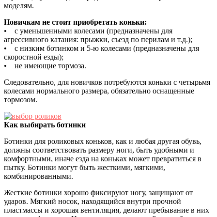
моделям.
Новичкам не стоит приобретать коньки:
• с уменьшенными колесами (предназначены для
агрессивного катания: прыжки, съезд по перилам и т.д.);
• с низким ботинком и 5-ю колесами (предназначены для
скоростной езды);
• не имеющие тормоза.
Следовательно, для новичков потребуются коньки с четырьмя
колесами нормального размера, обязательно оснащенные
тормозом.
Как выбирать ботинки
Ботинки для роликовых коньков, как и любая другая обувь,
должны соответствовать размеру ноги, быть удобными и
комфортными, иначе езда на коньках может превратиться в
пытку. Ботинки могут быть жесткими, мягкими,
комбинированными.
Жесткие ботинки хорошо фиксируют ногу, защищают от
ударов. Мягкий носок, находящийся внутри прочной
пластмассы и хорошая вентиляция, делают пребывание в них