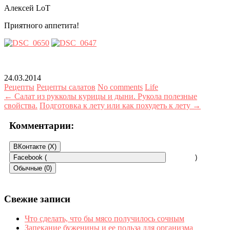
Алексей LoT
Приятного аппетита!
24.03.2014
Рецепты
Рецепты салатов
No comments
Life
← Салат из рукколы курицы и дыни. Рукола полезные
свойства.
Подготовка к лету или как похудеть к лету →
Комментарии:
ВКонтакте (
X
)
Facebook (
)
Обычные (0)
Свежие записи
Что сделать, что бы мясо получилось сочным
Запекание буженины и ее польза для организма